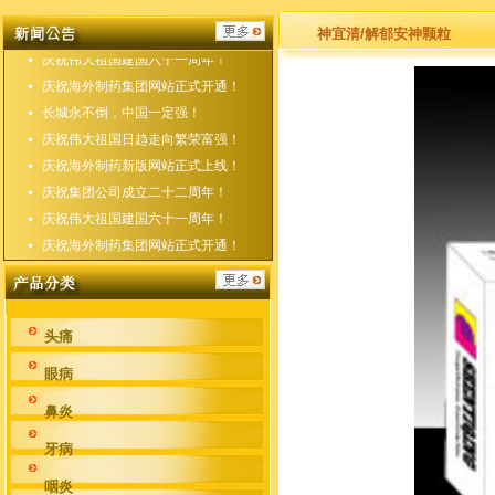
庆祝海外制药新版网站正式上线！
庆祝集团公司成立二十二周年！
神宜清/解郁安神颗粒
庆祝伟大祖国建国六十一周年！
庆祝海外制药集团网站正式开通！
长城永不倒，中国一定强！
庆祝伟大祖国日趋走向繁荣富强！
庆祝海外制药新版网站正式上线！
庆祝集团公司成立二十二周年！
庆祝伟大祖国建国六十一周年！
庆祝海外制药集团网站正式开通！
头痛
眼病
鼻炎
牙病
咽炎