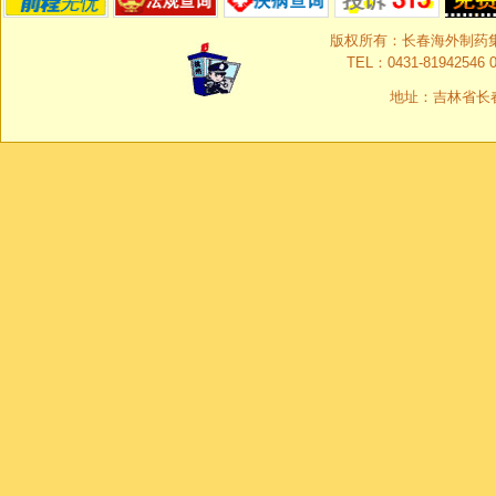
版权所有：长春海外制药集团有限
TEL：0431-81942546 0
地址：吉林省长