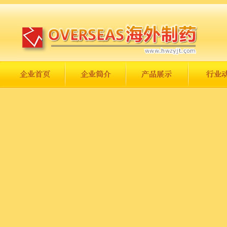
长城永不倒，中国一定强！
庆祝伟大祖国日趋走向繁荣富强！