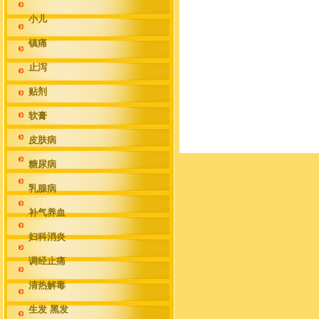
小儿
镇痛
止泻
贴剂
软膏
皮肤病
糖尿病
乳腺病
补气养血
妇科消炎
调经止痛
清热解毒
生发 黑发