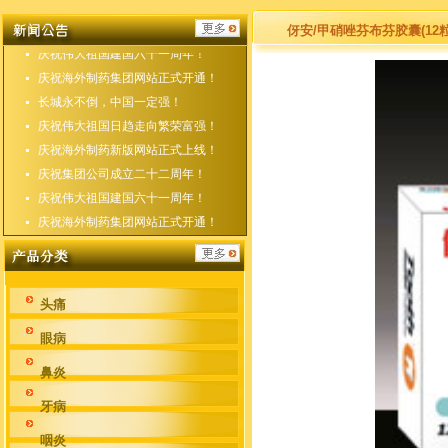
庆祝海外制药新版网站正式上线！
庆祝集团公司成立二十二周年！
伢安/甲硝唑芬布芬胶囊(12粒)
庆祝伟大祖国建国六十一周年！
庆祝海外制药集团网站正式开通！
长城永不倒，中国一定强！
庆祝伟大祖国日趋走向繁荣富强！
庆祝海外制药新版网站正式上线！
庆祝集团公司成立二十二周年！
庆祝伟大祖国建国六十一周年！
庆祝海外制药集团网站正式开通！
头痛
眼病
鼻炎
牙病
咽炎