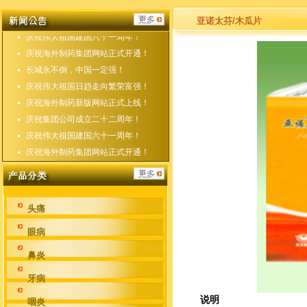
庆祝海外制药新版网站正式上线！
庆祝集团公司成立二十二周年！
亚诺太芬/木瓜片
庆祝伟大祖国建国六十一周年！
庆祝海外制药集团网站正式开通！
长城永不倒，中国一定强！
庆祝伟大祖国日趋走向繁荣富强！
庆祝海外制药新版网站正式上线！
庆祝集团公司成立二十二周年！
庆祝伟大祖国建国六十一周年！
庆祝海外制药集团网站正式开通！
头痛
眼病
鼻炎
牙病
说明
咽炎