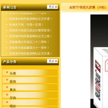
庆祝海外制药新版网站正式上线！
庆祝集团公司成立二十二周年！
金鼓宁/骨筋丸胶囊（24粒）
庆祝伟大祖国建国六十一周年！
庆祝海外制药集团网站正式开通！
长城永不倒，中国一定强！
庆祝伟大祖国日趋走向繁荣富强！
庆祝海外制药新版网站正式上线！
庆祝集团公司成立二十二周年！
庆祝伟大祖国建国六十一周年！
庆祝海外制药集团网站正式开通！
头痛
眼病
鼻炎
牙病
咽炎