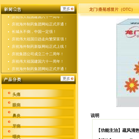
庆祝海外制药新版网站正式上线！
庆祝集团公司成立二十二周年！
龙门/桑菊感冒片（OTC）
庆祝伟大祖国建国六十一周年！
庆祝海外制药集团网站正式开通！
长城永不倒，中国一定强！
庆祝伟大祖国日趋走向繁荣富强！
庆祝海外制药新版网站正式上线！
庆祝集团公司成立二十二周年！
庆祝伟大祖国建国六十一周年！
庆祝海外制药集团网站正式开通！
头痛
眼病
鼻炎
说明
牙病
疏风清
【功能主治】
咽炎