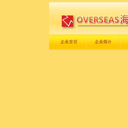
长城永不倒，中国一定强！
庆祝伟大祖国日趋走向繁荣富强！