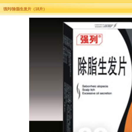
强列/除脂生发片（18片）