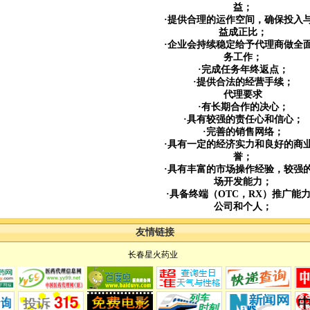
益；
·提供合理的运作空间，确保投入
益成正比；
·企业会持续稳定给予代理商做全
务工作；
·完成任务年终返点；
·提供合法的经营手续；
代理要求
·有长期合作的决心；
·具有较强的责任心和信心；
·完善的销售网络；
·具有一定的经济实力和良好的商
誉；
·具有丰富的市场操作经验，较强
场开发能力；
·具备终端（OTC，RX）推广能
公司和个人；
友情链接
长春星火药业