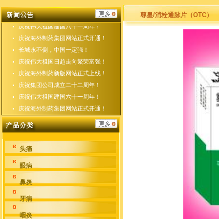
庆祝海外制药新版网站正式上线！
庆祝集团公司成立二十二周年！
尊皇/消栓通脉片（OTC）
庆祝伟大祖国建国六十一周年！
庆祝海外制药集团网站正式开通！
长城永不倒，中国一定强！
庆祝伟大祖国日趋走向繁荣富强！
庆祝海外制药新版网站正式上线！
庆祝集团公司成立二十二周年！
庆祝伟大祖国建国六十一周年！
庆祝海外制药集团网站正式开通！
头痛
眼病
鼻炎
牙病
咽炎