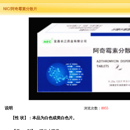
NIC/阿奇霉素分散片
说明
浏览次数：
8955
【性 状】：本品为白色或类白色片。