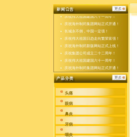
庆祝海外制药新版网站正式上线！
庆祝集团公司成立二十二周年！
庆祝伟大祖国建国六十一周年！
庆祝海外制药集团网站正式开通！
长城永不倒，中国一定强！
庆祝伟大祖国日趋走向繁荣富强！
庆祝海外制药新版网站正式上线！
庆祝集团公司成立二十二周年！
庆祝伟大祖国建国六十一周年！
庆祝海外制药集团网站正式开通！
头痛
眼病
鼻炎
牙病
咽炎