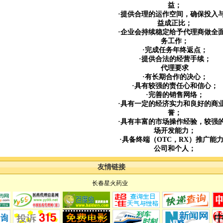
益；
·提供合理的运作空间，确保投入
益成正比；
·企业会持续稳定给予代理商做全
务工作；
·完成任务年终返点；
·提供合法的经营手续；
代理要求
·有长期合作的决心；
·具有较强的责任心和信心；
·完善的销售网络；
·具有一定的经济实力和良好的商
誉；
·具有丰富的市场操作经验，较强
场开发能力；
·具备终端（OTC，RX）推广能
公司和个人；
友情链接
长春星火药业