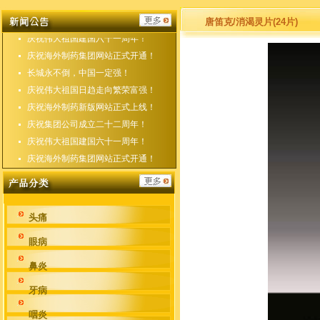
庆祝海外制药新版网站正式上线！
庆祝集团公司成立二十二周年！
唐笛克/消渴灵片(24片)
庆祝伟大祖国建国六十一周年！
庆祝海外制药集团网站正式开通！
长城永不倒，中国一定强！
庆祝伟大祖国日趋走向繁荣富强！
庆祝海外制药新版网站正式上线！
庆祝集团公司成立二十二周年！
庆祝伟大祖国建国六十一周年！
庆祝海外制药集团网站正式开通！
头痛
眼病
鼻炎
牙病
咽炎