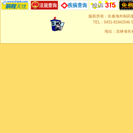
版权所有：长春海外制药集团有限
TEL：0431-81942546 0
地址：吉林省长