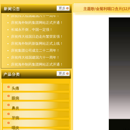
庆祝海外制药新版网站正式上线！
庆祝集团公司成立二十二周年！
主题歌/金菊利咽口含片(12片
庆祝伟大祖国建国六十一周年！
庆祝海外制药集团网站正式开通！
长城永不倒，中国一定强！
庆祝伟大祖国日趋走向繁荣富强！
庆祝海外制药新版网站正式上线！
庆祝集团公司成立二十二周年！
庆祝伟大祖国建国六十一周年！
庆祝海外制药集团网站正式开通！
头痛
眼病
鼻炎
牙病
咽炎