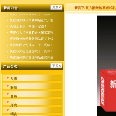
庆祝海外制药新版网站正式上线！
庆祝集团公司成立二十二周年！
新言平/复方醋酸地塞米松乳
庆祝伟大祖国建国六十一周年！
庆祝海外制药集团网站正式开通！
长城永不倒，中国一定强！
庆祝伟大祖国日趋走向繁荣富强！
庆祝海外制药新版网站正式上线！
庆祝集团公司成立二十二周年！
庆祝伟大祖国建国六十一周年！
庆祝海外制药集团网站正式开通！
头痛
眼病
鼻炎
牙病
咽炎