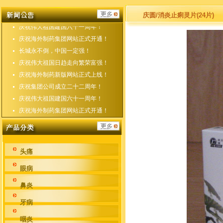
庆祝海外制药新版网站正式上线！
庆祝集团公司成立二十二周年！
庆圆/消炎止痢灵片(24片)
庆祝伟大祖国建国六十一周年！
庆祝海外制药集团网站正式开通！
长城永不倒，中国一定强！
庆祝伟大祖国日趋走向繁荣富强！
庆祝海外制药新版网站正式上线！
庆祝集团公司成立二十二周年！
庆祝伟大祖国建国六十一周年！
庆祝海外制药集团网站正式开通！
头痛
眼病
鼻炎
牙病
咽炎