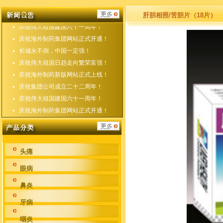
庆祝海外制药新版网站正式上线！
庆祝集团公司成立二十二周年！
肝胆相照/苦胆片（18片）
庆祝伟大祖国建国六十一周年！
庆祝海外制药集团网站正式开通！
长城永不倒，中国一定强！
庆祝伟大祖国日趋走向繁荣富强！
庆祝海外制药新版网站正式上线！
庆祝集团公司成立二十二周年！
庆祝伟大祖国建国六十一周年！
庆祝海外制药集团网站正式开通！
头痛
眼病
鼻炎
牙病
咽炎