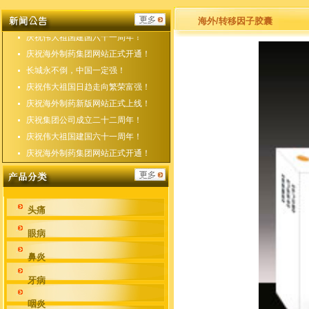
庆祝海外制药新版网站正式上线！
庆祝集团公司成立二十二周年！
海外/转移因子胶囊
庆祝伟大祖国建国六十一周年！
庆祝海外制药集团网站正式开通！
长城永不倒，中国一定强！
庆祝伟大祖国日趋走向繁荣富强！
庆祝海外制药新版网站正式上线！
庆祝集团公司成立二十二周年！
庆祝伟大祖国建国六十一周年！
庆祝海外制药集团网站正式开通！
头痛
眼病
鼻炎
牙病
咽炎