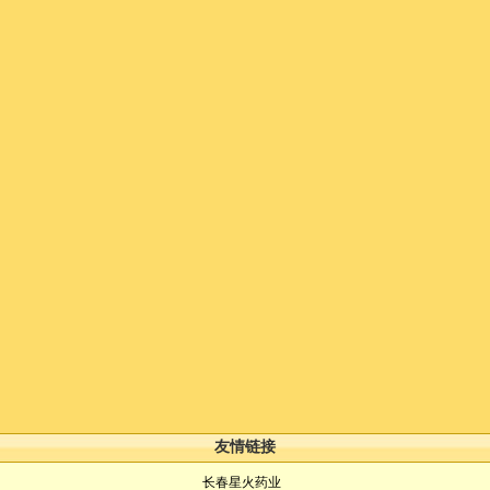
友情链接
长春星火药业