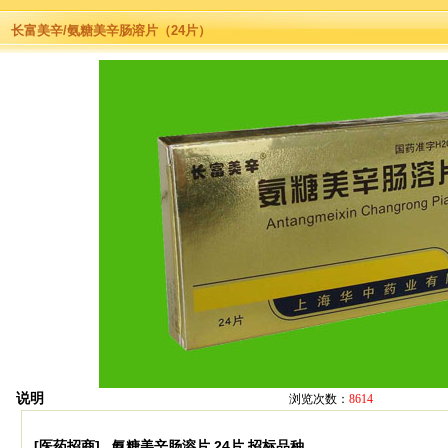
长富美辛/氨糖美辛肠溶片（24片）
说明
浏览次数：
8614
[医药招商] 氨糖美辛肠溶片 24片 招标品种