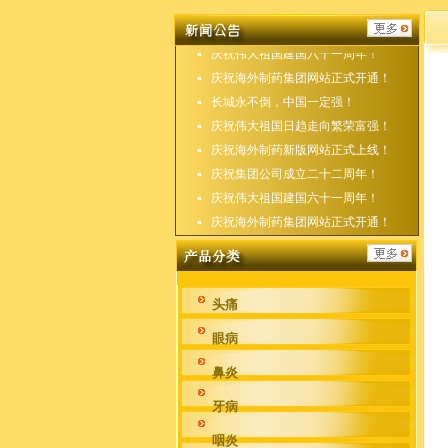
庆祝海外制药新版网站正式上线！
庆祝集团公司成立二十二周年！
庆祝伟大祖国建国六十一周年！
庆祝海外制药集团网站正式开通！
长城永不倒，中国一定强！
庆祝伟大祖国日趋走向繁荣富强！
庆祝海外制药新版网站正式上线！
庆祝集团公司成立二十二周年！
庆祝伟大祖国建国六十一周年！
庆祝海外制药集团网站正式开通！
头痛
眼病
鼻炎
牙病
咽炎