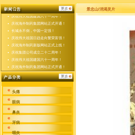
庆祝海外制药新版网站正式上线！
庆祝集团公司成立二十二周年！
景忠山/消渴灵片
庆祝伟大祖国建国六十一周年！
庆祝海外制药集团网站正式开通！
长城永不倒，中国一定强！
庆祝伟大祖国日趋走向繁荣富强！
庆祝海外制药新版网站正式上线！
庆祝集团公司成立二十二周年！
庆祝伟大祖国建国六十一周年！
庆祝海外制药集团网站正式开通！
头痛
眼病
鼻炎
牙病
咽炎