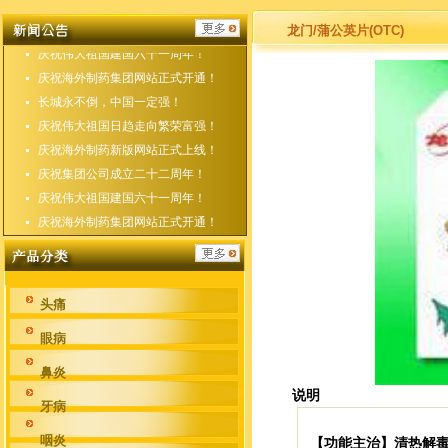
庆祝海外制药新版网站正式上线！
庆祝集团公司成立二十二周年！
龙门/蒲公英片(OTC)
庆祝伟大祖国建国六十一周年！
庆祝海外制药集团网站正式开通！
长城永不倒，中国一定强！
庆祝伟大祖国日趋走向繁荣富强！
庆祝海外制药新版网站正式上线！
庆祝集团公司成立二十二周年！
庆祝伟大祖国建国六十一周年！
庆祝海外制药集团网站正式开通！
头痛
眼病
鼻炎
说明
牙病
咽炎
清热解
【功能主治】