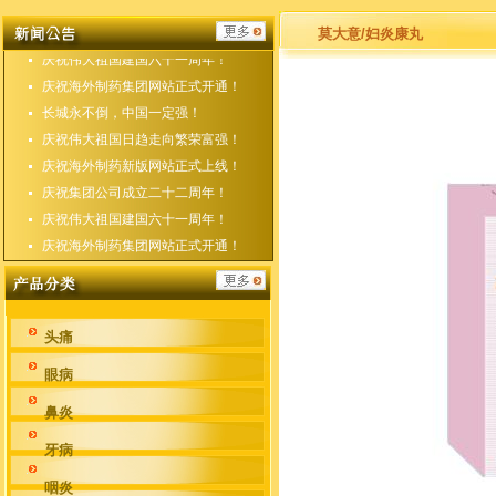
庆祝海外制药新版网站正式上线！
庆祝集团公司成立二十二周年！
莫大意/妇炎康丸
庆祝伟大祖国建国六十一周年！
庆祝海外制药集团网站正式开通！
长城永不倒，中国一定强！
庆祝伟大祖国日趋走向繁荣富强！
庆祝海外制药新版网站正式上线！
庆祝集团公司成立二十二周年！
庆祝伟大祖国建国六十一周年！
庆祝海外制药集团网站正式开通！
头痛
眼病
鼻炎
牙病
咽炎