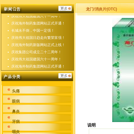
庆祝海外制药新版网站正式上线！
庆祝集团公司成立二十二周年！
龙门/消炎片(OTC)
庆祝伟大祖国建国六十一周年！
庆祝海外制药集团网站正式开通！
长城永不倒，中国一定强！
庆祝伟大祖国日趋走向繁荣富强！
庆祝海外制药新版网站正式上线！
庆祝集团公司成立二十二周年！
庆祝伟大祖国建国六十一周年！
庆祝海外制药集团网站正式开通！
头痛
眼病
鼻炎
牙病
说明
咽炎