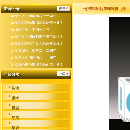
庆祝海外制药新版网站正式上线！
庆祝集团公司成立二十二周年！
选清/硝酸益康唑乳膏（外）
庆祝伟大祖国建国六十一周年！
庆祝海外制药集团网站正式开通！
长城永不倒，中国一定强！
庆祝伟大祖国日趋走向繁荣富强！
庆祝海外制药新版网站正式上线！
庆祝集团公司成立二十二周年！
庆祝伟大祖国建国六十一周年！
庆祝海外制药集团网站正式开通！
头痛
眼病
鼻炎
牙病
咽炎