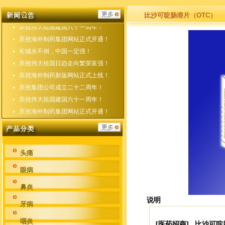
庆祝海外制药新版网站正式上线！
庆祝集团公司成立二十二周年！
比沙可啶肠溶片（OTC）
庆祝伟大祖国建国六十一周年！
庆祝海外制药集团网站正式开通！
长城永不倒，中国一定强！
庆祝伟大祖国日趋走向繁荣富强！
庆祝海外制药新版网站正式上线！
庆祝集团公司成立二十二周年！
庆祝伟大祖国建国六十一周年！
庆祝海外制药集团网站正式开通！
头痛
眼病
鼻炎
说明
牙病
咽炎
[医药招商] 比沙可