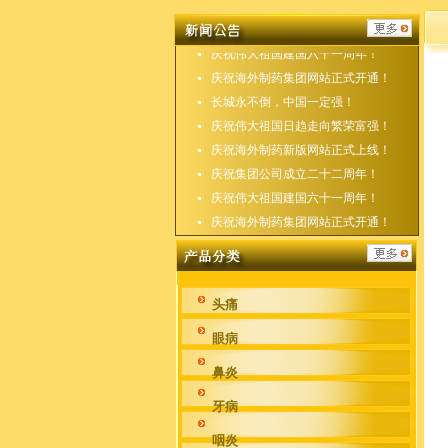
庆祝海外制药新版网站正式上线！
庆祝集团公司成立二十二周年！
庆祝伟大祖国建国六十一周年！
庆祝海外制药集团网站正式开通！
长城永不倒，中国一定强！
庆祝伟大祖国日趋走向繁荣富强！
庆祝海外制药新版网站正式上线！
庆祝集团公司成立二十二周年！
庆祝伟大祖国建国六十一周年！
庆祝海外制药集团网站正式开通！
头痛
眼病
鼻炎
牙病
咽炎