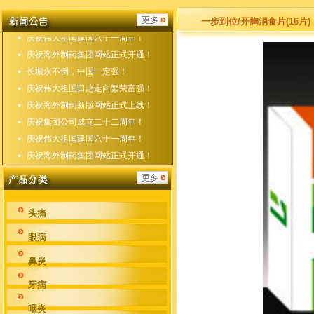
庆祝海外制药新版网站正式上线！
庆祝集团公司成立二十二周年！
一步到位/开胸消食片(16片)
庆祝伟大祖国建国六十一周年！
庆祝海外制药集团网站正式开通！
长城永不倒，中国一定强！
庆祝伟大祖国日趋走向繁荣富强！
庆祝海外制药新版网站正式上线！
庆祝集团公司成立二十二周年！
庆祝伟大祖国建国六十一周年！
庆祝海外制药集团网站正式开通！
头痛
眼病
鼻炎
牙病
咽炎