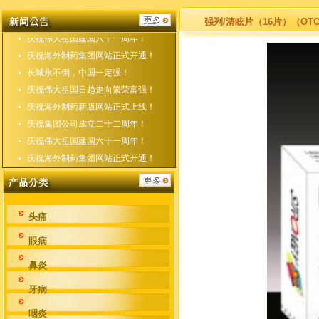
庆祝海外制药新版网站正式上线！
庆祝集团公司成立二十二周年！
强列/清眩片（16片）（OT
庆祝伟大祖国建国六十一周年！
庆祝海外制药集团网站正式开通！
长城永不倒，中国一定强！
庆祝伟大祖国日趋走向繁荣富强！
庆祝海外制药新版网站正式上线！
庆祝集团公司成立二十二周年！
庆祝伟大祖国建国六十一周年！
庆祝海外制药集团网站正式开通！
头痛
眼病
鼻炎
牙病
咽炎