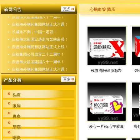
庆祝海外制药新版网站正式上线！
庆祝集团公司成立二十二周年！
心脑血管 降压
庆祝伟大祖国建国六十一周年！
庆祝海外制药集团网站正式开通！
长城永不倒，中国一定强！
庆祝伟大祖国日趋走向繁荣富强！
庆祝海外制药新版网站正式上线！
庆祝集团公司成立二十二周年！
庆祝伟大祖国建国六十一周年！
庆祝海外制药集团网站正式开通！
残雪消融/通脉颗粒
强
头痛
眼病
鼻炎
爱心一片/保心宁胶囊
海
牙病
咽炎